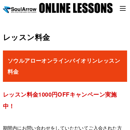
レッスン料金
ソウルアローオンラインバイオリンレッスン
料金
レッスン料金1000円OFFキャンペーン実施
中！
期間内にお問い合わせをしていただいてご入会された方